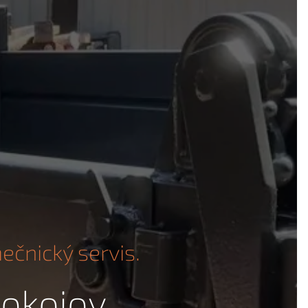
čnický servis.
Pokojov