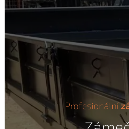
Profesionální
z
Zámečn