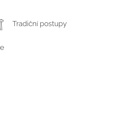
Tradiční postupy
ce