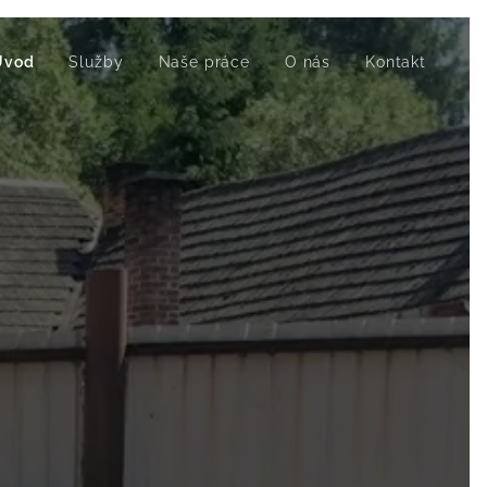
Úvod
Služby
Naše práce
O nás
Kontakt